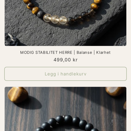
MODIG STABILITET HERRE | Balanse | Klarhet
Vanlig
499,00 kr
pris
Legg i handlekurv