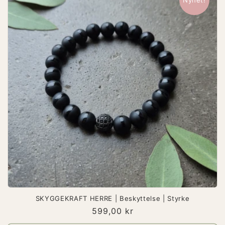
Nyhet!
SKYGGEKRAFT HERRE | Beskyttelse | Styrke
Vanlig
599,00 kr
pris