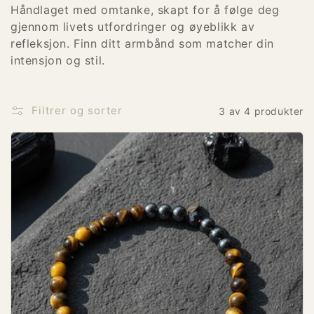
Håndlaget med omtanke, skapt for å følge deg
:
gjennom livets utfordringer og øyeblikk av
refleksjon. Finn ditt armbånd som matcher din
intensjon og stil.
Filtrer og sorter
3 av 4 produkter