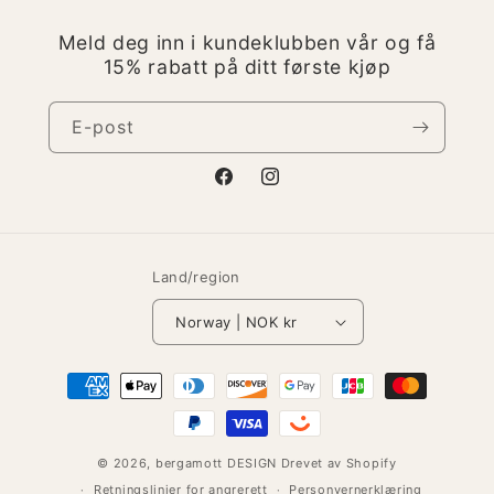
Meld deg inn i kundeklubben vår og få
15% rabatt på ditt første kjøp
E-post
Facebook
Instagram
Land/region
Norway | NOK kr
Betalingsmåter
© 2026,
bergamott DESIGN
Drevet av Shopify
Retningslinjer for angrerett
Personvernerklæring