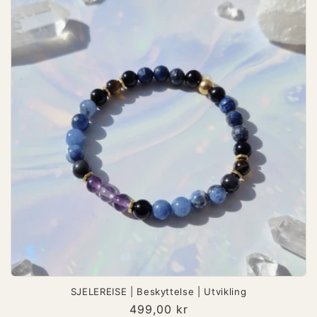
SJELEREISE | Beskyttelse | Utvikling
Vanlig
499,00 kr