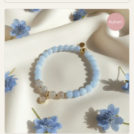
Nyhet!