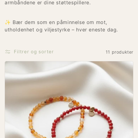
armbåndene er dine støttespillere.
:
✨ Bær dem som en påminnelse om mot,
utholdenhet og viljestyrke – hver eneste dag.
Filtrer og sorter
11 produkter