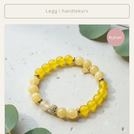
pris
Legg i handlekurv
Nyhet!