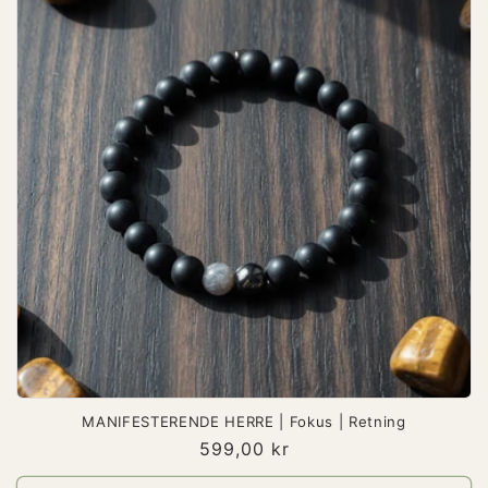
MANIFESTERENDE HERRE | Fokus | Retning
Vanlig
599,00 kr
pris