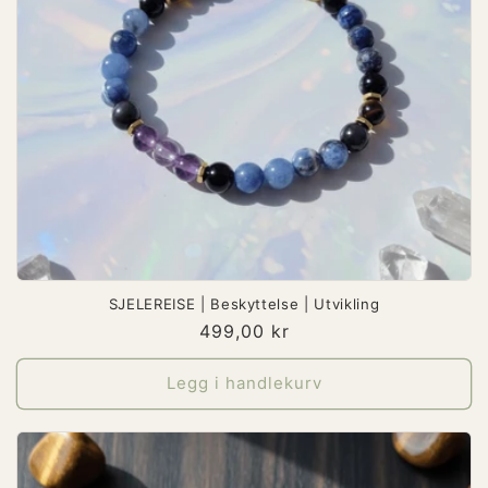
SJELEREISE | Beskyttelse | Utvikling
Vanlig
499,00 kr
pris
Legg i handlekurv