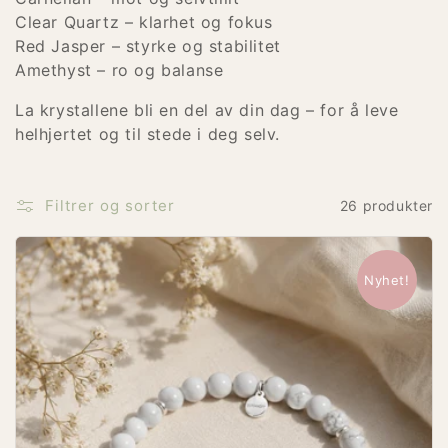
:
Clear Quartz – klarhet og fokus
Red Jasper – styrke og stabilitet
Amethyst – ro og balanse
La krystallene bli en del av din dag – for å leve
helhjertet og til stede i deg selv.
Filtrer og sorter
26 produkter
Nyhet!