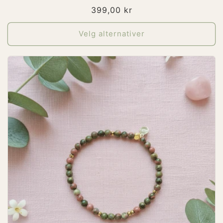
totale
Vanlig
399,00 kr
omtaler
pris
Velg alternativer