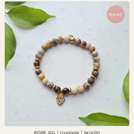
Nyhet!
INDRE SOL | Livsglede | Selvtillit