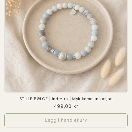
STILLE BØLGE | Indre ro | Myk kommunikasjon
Vanlig
499,00 kr
pris
Legg i handlekurv