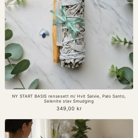
NY START BASIS rensesett m/ Hvit Salvie, Palo Santo,
Selenite stav Smudging
Vanlig
349,00 kr
pris