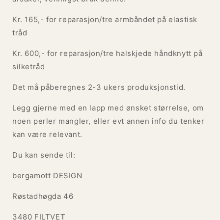
Kr. 165,- for reparasjon/tre armbåndet på elastisk
tråd
Kr. 600,- for reparasjon/tre halskjede håndknytt på
silketråd
Det må påberegnes 2-3 ukers produksjonstid.
Legg gjerne med en lapp med ønsket størrelse, om
noen perler mangler, eller evt annen info du tenker
kan være relevant.
Du kan sende til:
bergamott DESIGN
Røstadhøgda 46
3480 FILTVET