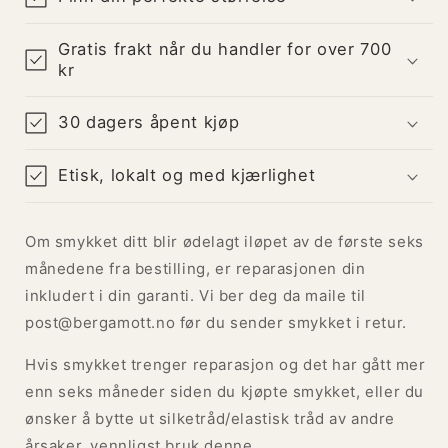
Gratis frakt når du handler for over 700
kr
30 dagers åpent kjøp
Etisk, lokalt og med kjærlighet
Om smykket ditt blir ødelagt iløpet av de første seks
månedene fra bestilling, er reparasjonen din
inkludert i din garanti. Vi ber deg da maile til
post@bergamott.no før du sender smykket i retur.
Hvis smykket trenger reparasjon og det har gått mer
enn seks måneder siden du kjøpte smykket, eller du
ønsker å bytte ut silketråd/elastisk tråd av andre
årsaker, vennligst bruk denne.