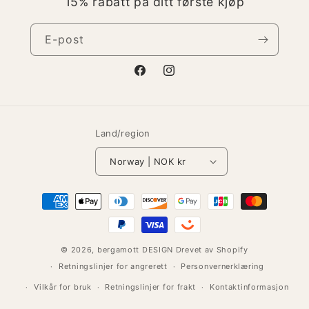
15% rabatt på ditt første kjøp
E-post
Facebook
Instagram
Land/region
Norway | NOK kr
Betalingsmåter
© 2026,
bergamott DESIGN
Drevet av Shopify
Retningslinjer for angrerett
Personvernerklæring
Vilkår for bruk
Retningslinjer for frakt
Kontaktinformasjon