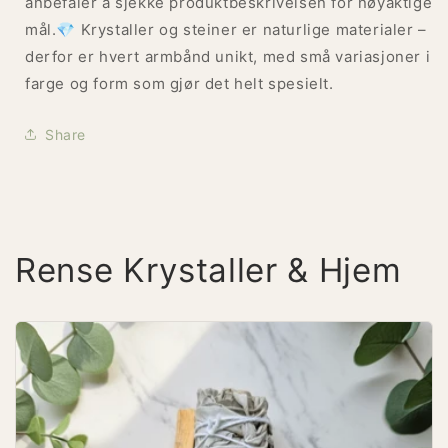
anbefaler å sjekke produktbeskrivelsen for nøyaktige
mål.💎 Krystaller og steiner er naturlige materialer –
derfor er hvert armbånd unikt, med små variasjoner i
farge og form som gjør det helt spesielt.
Share
Rense Krystaller & Hjem