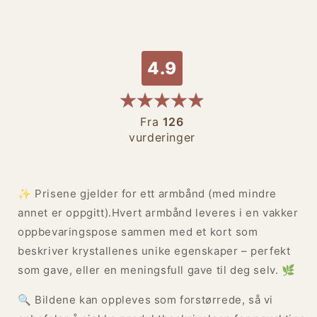
4.9
Fra
126
vurderinger
✨ Prisene gjelder for ett armbånd (med mindre
annet er oppgitt).Hvert armbånd leveres i en vakker
oppbevaringspose sammen med et kort som
beskriver krystallenes unike egenskaper – perfekt
som gave, eller en meningsfull gave til deg selv. 🌿
🔍 Bildene kan oppleves som forstørrede, så vi