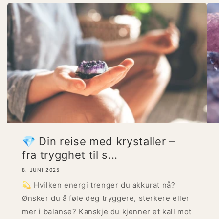
💎 Din reise med krystaller –
fra trygghet til s...
8. JUNI 2025
💫 Hvilken energi trenger du akkurat nå?
Ønsker du å føle deg tryggere, sterkere eller
mer i balanse? Kanskje du kjenner et kall mot