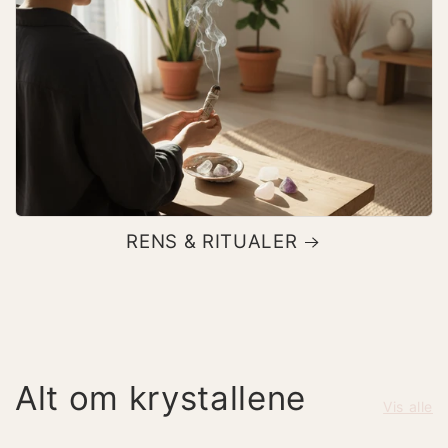
RENS & RITUALER
Alt om krystallene
Vis alle