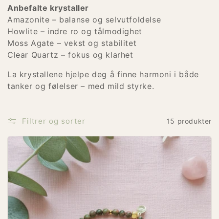
Anbefalte krystaller
:
Amazonite – balanse og selvutfoldelse
Howlite – indre ro og tålmodighet
Moss Agate – vekst og stabilitet
Clear Quartz – fokus og klarhet
La krystallene hjelpe deg å finne harmoni i både
tanker og følelser – med mild styrke.
Filtrer og sorter
15 produkter