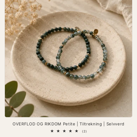
OVERFLOD OG RIKDOM Petite | Tiltrekning | Selvverd
2
(2)
totale