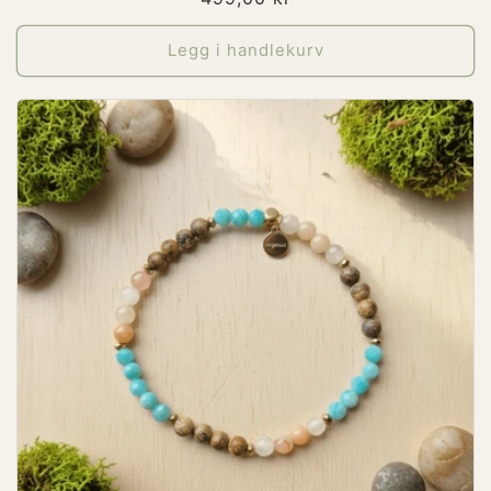
pris
Legg i handlekurv