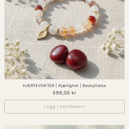
HJERTEVOKTER | Kjærlighet | Beskyttelse
Vanlig
599,00 kr
pris
Legg i handlekurv