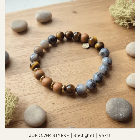
JORDNÆR STYRKE | Stødighet | Vekst